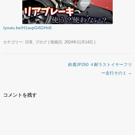
/youtu.be/H1avpGAGHn8
カテゴリー:
日常
,
ブログ
| 投稿日:
2024年11月14日
|
投稿ナビゲーション
鈴鹿JP250 ４耐ラストイヤーフリ
ー走行その１
→
コメントを残す