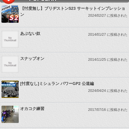
【忖度無し】ブリヂストンS23 サーキットインプレッショ
ン
2024/02/27 に投稿された
あぶない奴
2014/01/27 に投稿された
スナップオン
2014/11/25 に投稿された
[忖度なし]ミシュラン パワーGP2 公道編
2024/04/24 に投稿された
オカコク練習
2017/07/16 に投稿された