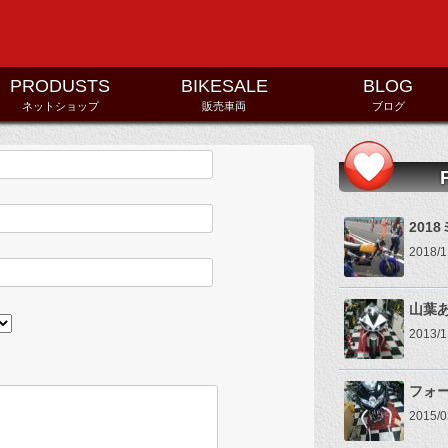
コンテンツへ移動
PRODUSTS
BIKESALE
BLOG
ネットショップ
販売車両
ブログ
201
2018
山葉
2013
フォ
2015