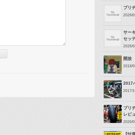
ブリヂ
2026
サー
セッ
2026
開放
2018
201
2017
ブリヂ
レビ
2026
【忖度