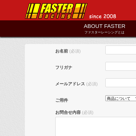
ABOUT FASTER
ファスターレーシングとは
お名前
(必須)
フリガナ
メールアドレス
(必須)
ご用件
お問合せ内容
(必須)