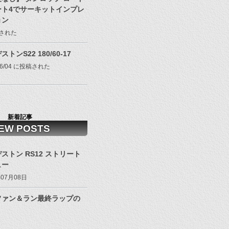
ート4でサーキットインプレ
ョン
投稿された
トンS22 180/60-17
/06/04 に投稿された
新着記事
EW POSTS
ストン RS12 ストリート
ュー
年07月08日
ファン＆ラン最終ラップの