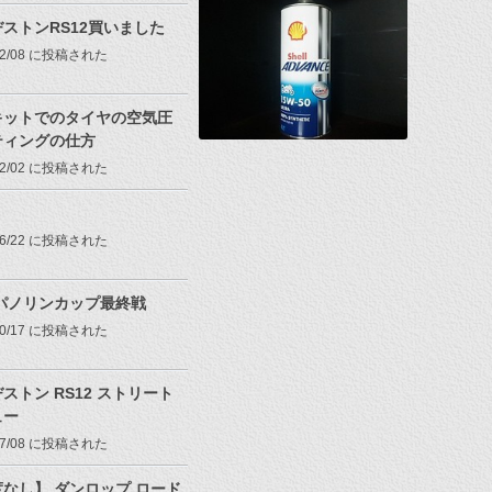
ストンRS12買いました
/02/08 に投稿された
キットでのタイヤの空気圧
ティングの仕方
/02/02 に投稿された
/06/22 に投稿された
7パノリンカップ最終戦
/10/17 に投稿された
ストン RS12 ストリート
ュー
/07/08 に投稿された
なし】 ダンロップ ロード