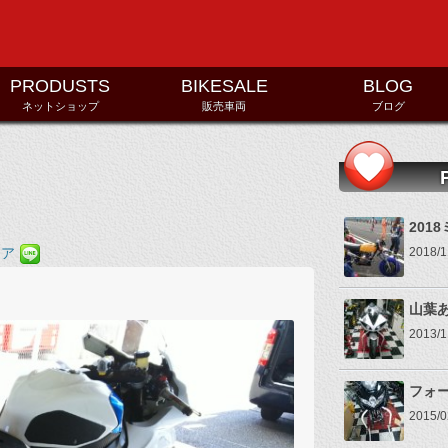
コンテンツへ移動
PRODUSTS
BIKESALE
BLOG
ネットショップ
販売車両
ブログ
201
2018
山葉
2013
フォ
2015