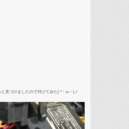
見つけましたので付けてみた( *・ω・)ノ