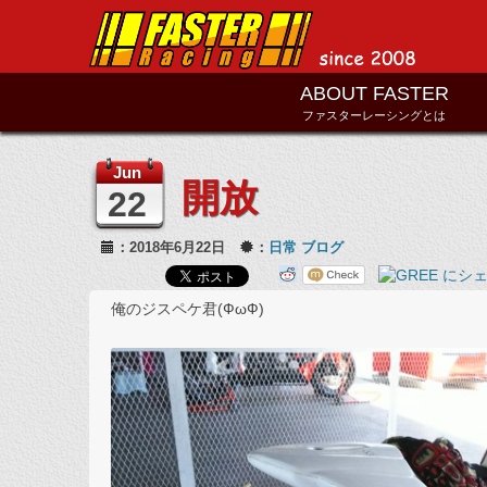
ABOUT FASTER
ファスターレーシングとは
Jun
開放
22
：2018年6月22日
：
日常
ブログ
俺のジスペケ君(ФωФ)