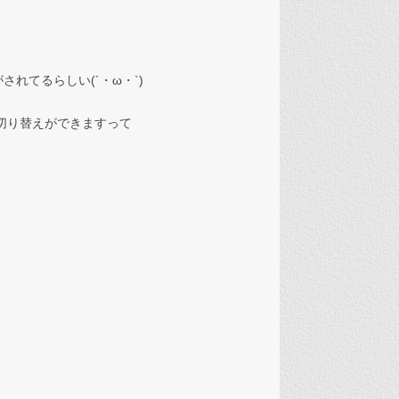
れてるらしい(´・ω・`)
ド切り替えができますって