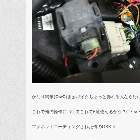
かなり簡単(ФωФ)まぁバイクちょっと弄れる人なら行ける
これで俺の操作についてこれて6速使えるかな？(´・ω・
マグネットコーティングされた俺のGSX-R