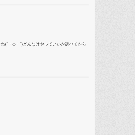
すわ(´・ω・`)どんなけやっていいか調べてから