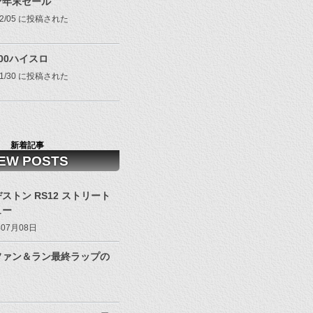
ヤ年末セール
/12/05 に投稿された
100ハイスロ
/01/30 に投稿された
新着記事
EW POSTS
ストン RS12 ストリート
ュー
年07月08日
ファン＆ラン最終ラップの