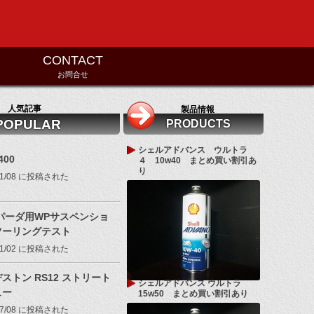
CONTACT
お問合せ
人気記事
製品情報
POPULAR
PRODUCTS
シェルアドバンス ウルトラ
400
４ 10w40 まとめ買い割引あ
り
/11/08 に投稿された
パーダ用WPサスペンショ
ツーリングテスト
/11/02 に投稿された
ストン RS12 ストリート
シェルアドバンス ウルトラ
ュー
15w50 まとめ買い割引あり
/07/08 に投稿された