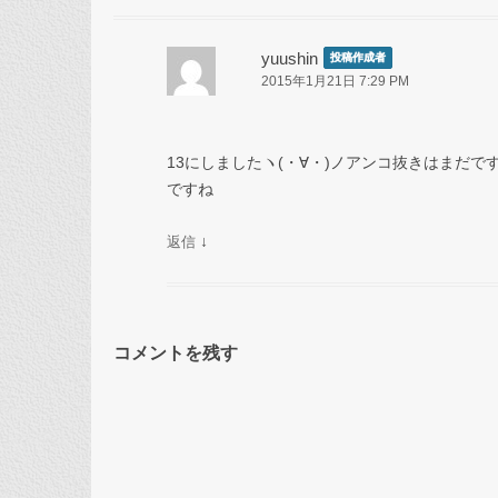
yuushin
投稿作成者
2015年1月21日 7:29 PM
13にしましたヽ(・∀・)ノアンコ抜きはまだで
ですね
↓
返信
コメントを残す