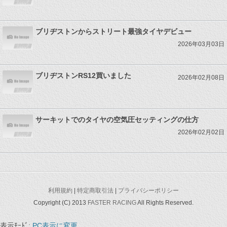
ブリヂストンからストリート最強タイヤデビュー
2026年03月03日
ブリヂストンRS12買いました
2026年02月08日
サーキットでのタイヤの空気圧セッティングの仕方
2026年02月02日
利用規約
|
特定商取引法
|
プライバシーポリシー
Copyright (C) 2013
FASTER RACING
All Rights Reserved.
表示ﾓｰﾄﾞ:
PC表示に変更