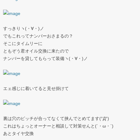
すっきりヽ(・∀・)ノ
でもこれってナンバーおさまるの？
そこにタイムリーに
ともぞう君オイル交換に来たので
ナンバーを貸してもらって装備ヽ(・∀・)ノ
エェ感じに着いてると見せ掛けて
裏は穴のピッチが合ってなくて挟んでとめてます(°Д°)
これはちょっとオーナーと相談して対策せんと(´・ω・`)
あとタイヤ交換