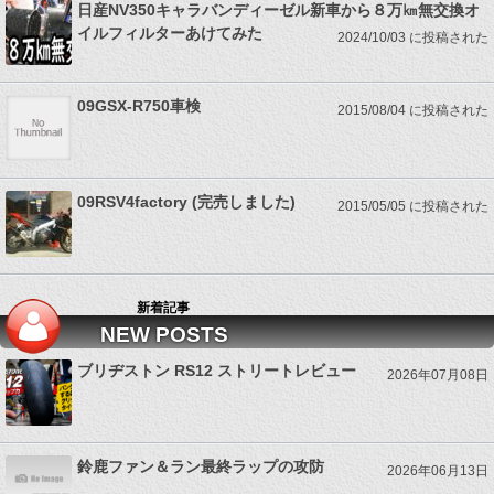
日産NV350キャラバンディーゼル新車から８万㎞無交換オ
イルフィルターあけてみた
2024/10/03 に投稿された
09GSX-R750車検
2015/08/04 に投稿された
09RSV4factory (完売しました)
2015/05/05 に投稿された
新着記事
NEW POSTS
ブリヂストン RS12 ストリートレビュー
2026年07月08日
鈴鹿ファン＆ラン最終ラップの攻防
2026年06月13日