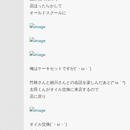
店ほったらかして
オールドスクールに
俺はケーキセットですが(´・ω・`)
竹林さんと細川さんとの会話を楽しんだあと(*´ω｀*)
太田くんがオイル交換に来店するので
店に戻り
オイル交換(´・ω・`)