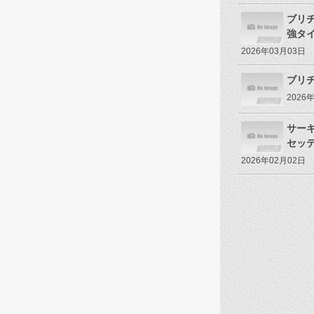
ブリ
強タ
2026年03月03日
ブリヂ
2026
サー
セッ
2026年02月02日