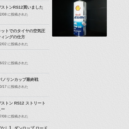
ストンRS12買いました
/02/08 に投稿された
キットでのタイヤの空気圧
ティングの仕方
/02/02 に投稿された
/06/22 に投稿された
7パノリンカップ最終戦
/10/17 に投稿された
ストン RS12 ストリート
ュー
/07/08 に投稿された
なし】 ダンロップ ロード