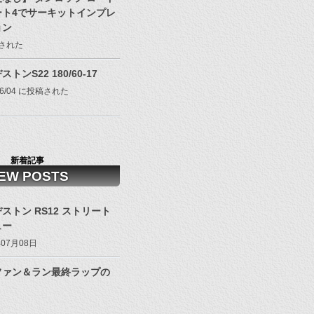
ート4でサーキットインプレ
ョン
投稿された
トンS22 180/60-17
/06/04 に投稿された
新着記事
EW POSTS
ストン RS12 ストリート
ュー
年07月08日
ファン＆ラン最終ラップの