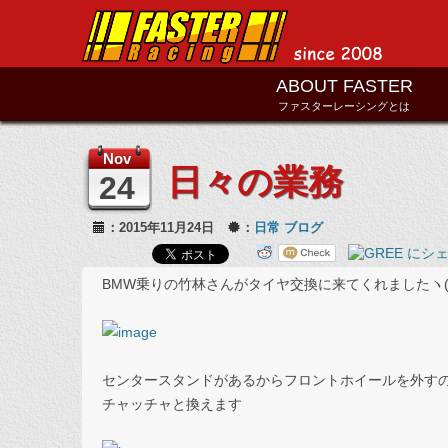
ABOUT FASTER
ファスターレーシングとは
Nov
日々の業務
24
：2015年11月24日
：
日常
ブログ
BMW乗りの竹林さんがタイヤ交換に来てくれましたヽ(
センタースタンドがあるからフロントホイールを外すのも楽
チャッチャと換えます