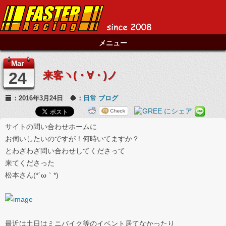
メニュー
Mar
24
来客ヽ(・∀・)ノ
：2016年3月24日
：
日常
ブログ
サイトの問い合わせホームに
お伺いしたいのですが！何時いてますか？
とわざわざ問い合わせしてくださって
来てくださった
松本さん(*´ω｀*)
最近は土日はミニバイク等のイベント居てなかったり