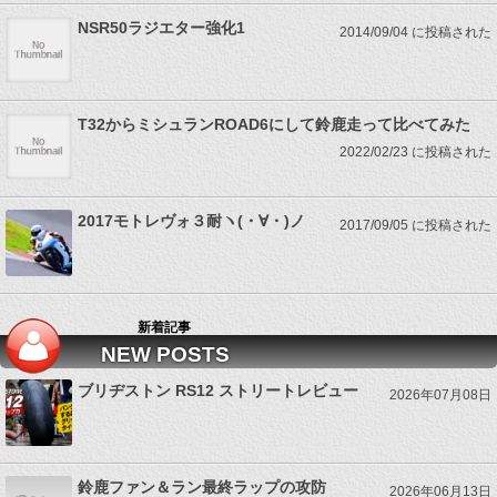
NSR50ラジエター強化1
2014/09/04 に投稿された
T32からミシュランROAD6にして鈴鹿走って比べてみた
2022/02/23 に投稿された
2017モトレヴォ３耐ヽ(・∀・)ノ
2017/09/05 に投稿された
新着記事
NEW POSTS
ブリヂストン RS12 ストリートレビュー
2026年07月08日
鈴鹿ファン＆ラン最終ラップの攻防
2026年06月13日