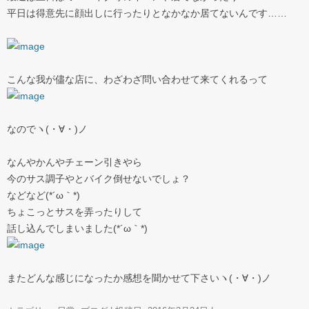
平日は得意先に顔出しに行ったりとなかなか居てないんです……
こんな我が儘な店に、わざわざ問い合わせて来てくれるって
なのでヽ(・∀・)ノ
なんやかんやチェーン引きやら
今のサス調子やとバイク倒せないでしょ？
などなど(*´ω｀*)
ちょこっとサスを弄ったりして
話し込んでしまいました(*´ω｀*)
またどんな感じになったか感想を聞かせて下さいヽ(・∀・)ノ