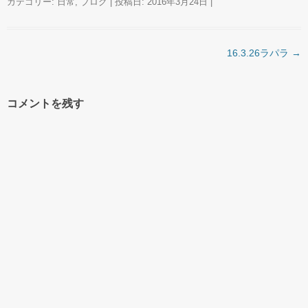
カテゴリー:
日常
,
ブログ
| 投稿日:
2016年3月24日
|
投稿ナビゲーション
16.3.26ラパラ
→
コメントを残す