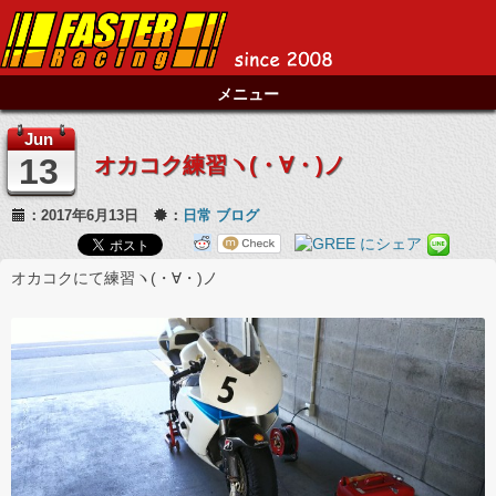
メニュー
Jun
13
オカコク練習ヽ(・∀・)ノ
：2017年6月13日
：
日常
ブログ
オカコクにて練習ヽ(・∀・)ノ