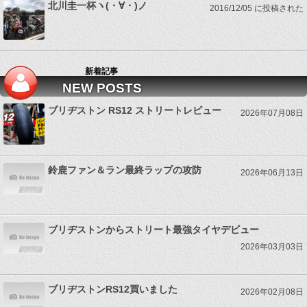
北川圭一杯ヽ(・∀・)ノ
2016/12/05 に投稿された
新着記事
NEW POSTS
ブリヂストン RS12 ストリートレビュー
2026年07月08日
鈴鹿ファン＆ラン最終ラップの攻防
2026年06月13日
ブリヂストンからストリート最強タイヤデビュー
2026年03月03日
ブリヂストンRS12買いました
2026年02月08日