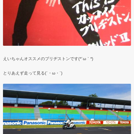
えいちゃんオススメのブリヂストンです(*´ω｀*)
とりあえず走って見る(´・ω・`)