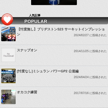
人気記事
POPULAR
【忖度無し】ブリヂストンS23 サーキットインプレッショ
ン
2024/02/27 に投稿された
スナップオン
2014/11/25 に投稿された
[忖度なし]ミシュラン パワーGP2 公道編
2024/04/24 に投稿された
オカコク練習
2017/07/16 に投稿された