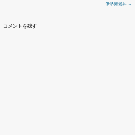
投稿ナビゲーション
伊勢海老丼
→
コメントを残す