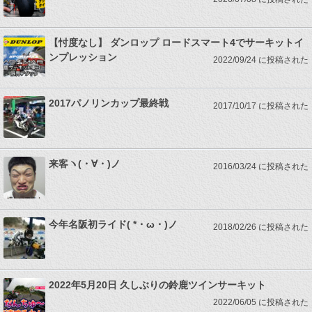
【忖度なし】 ダンロップ ロードスマート4でサーキットイ
ンプレッション
2022/09/24 に投稿された
2017パノリンカップ最終戦
2017/10/17 に投稿された
来客ヽ(・∀・)ノ
2016/03/24 に投稿された
今年名阪初ライド( *・ω・)ノ
2018/02/26 に投稿された
2022年5月20日 久しぶりの鈴鹿ツインサーキット
2022/06/05 に投稿された