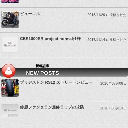
ビューエル！
2015/11/29 に投稿された
CBR1000RR project normal仕様
2017/11/14 に投稿された
新着記事
NEW POSTS
ブリヂストン RS12 ストリートレビュー
2026年07月08日
鈴鹿ファン＆ラン最終ラップの攻防
2026年06月13日