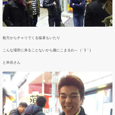
枚方からチャリでくる猛者もいたり
こんな場所に来ることないから服にこまるわ～（´ 3｀)
と米谷さん