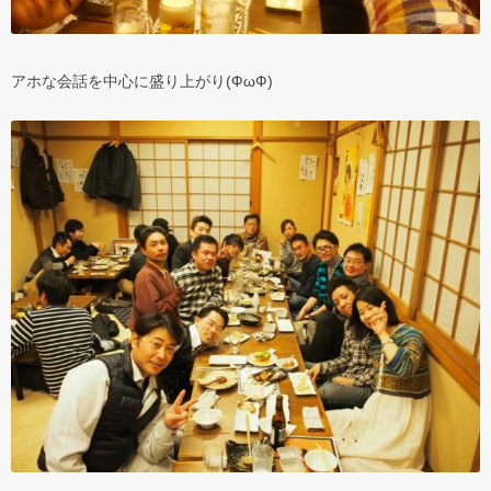
アホな会話を中心に盛り上がり(ФωФ)