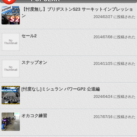
【忖度無し】ブリヂストンS23 サーキットインプレッショ
ン
2024/02/27 に投稿された
セール2
2014/07/08 に投稿された
スナップオン
2014/11/25 に投稿された
[忖度なし]ミシュラン パワーGP2 公道編
2024/04/24 に投稿された
オカコク練習
2017/07/16 に投稿された