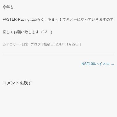
今年も
FASTER-Racingはぬるく！あまく！てきとーにやっていきますので
宜しくお願い致します（´ 3｀)
カテゴリー:
日常
,
ブログ
| 投稿日:
2017年1月29日
|
投稿ナビゲーション
NSF100ハイスロ
→
コメントを残す