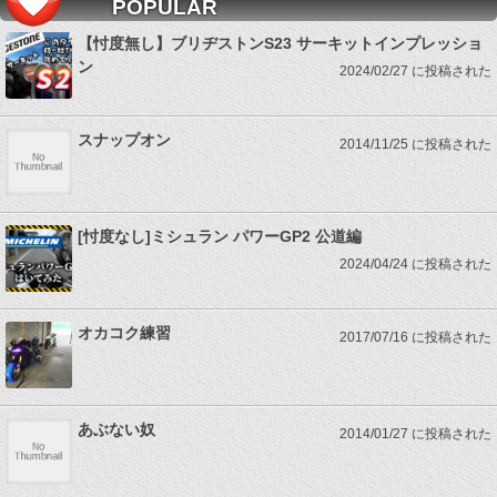
POPULAR
【忖度無し】ブリヂストンS23 サーキットインプレッショ
ン
2024/02/27 に投稿された
スナップオン
2014/11/25 に投稿された
[忖度なし]ミシュラン パワーGP2 公道編
2024/04/24 に投稿された
オカコク練習
2017/07/16 に投稿された
あぶない奴
2014/01/27 に投稿された