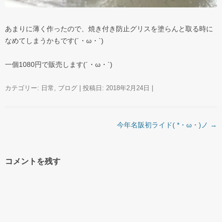
あまりに薄く作ったので、焼き付き防止グリスを塗らんと取る時に
なめてしまうかもです(´・ω・`)
一個1080円で販売します(´・ω・`)
カテゴリー:
日常
,
ブログ
| 投稿日:
2018年2月24日
|
投稿ナビゲーション
今年名阪初ライド( *・ω・)ノ
→
コメントを残す