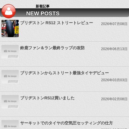
新着記事
NEW POSTS
ブリヂストン RS12 ストリートレビュー
2026年07月08日
鈴鹿ファン＆ラン最終ラップの攻防
2026年06月13日
ブリヂストンからストリート最強タイヤデビュー
2026年03月03日
ブリヂストンRS12買いました
2026年02月08日
サーキットでのタイヤの空気圧セッティングの仕方