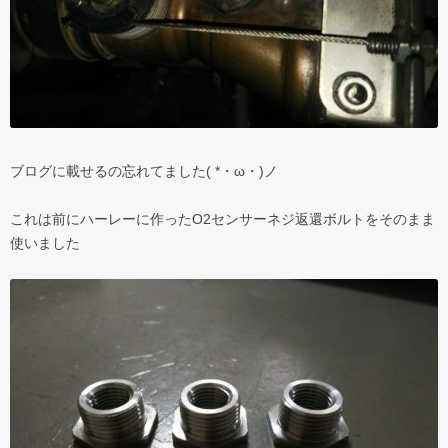
ブログに載せるの忘れてました( *・ω・)ノ
これは前にハーレーに作ったO2センサーネジ返還ボルトをそのまま
使いました