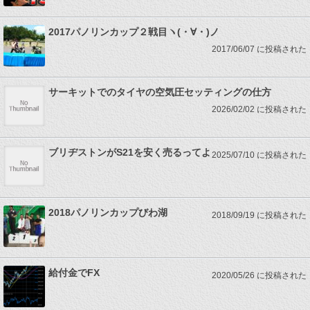
2017パノリンカップ２戦目ヽ(・∀・)ノ
2017/06/07 に投稿された
サーキットでのタイヤの空気圧セッティングの仕方
2026/02/02 に投稿された
ブリヂストンがS21を安く売るってよ
2025/07/10 に投稿された
2018パノリンカップびわ湖
2018/09/19 に投稿された
給付金でFX
2020/05/26 に投稿された