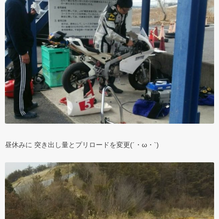
昼休みに 突き出し量とプリロードを変更(´・ω・`)