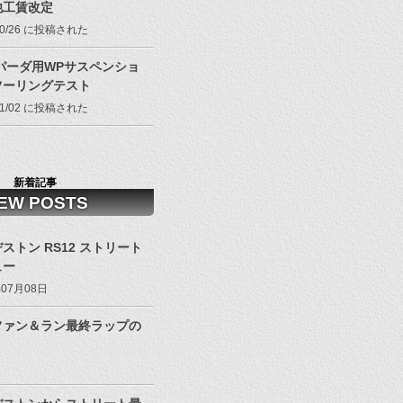
他工賃改定
/10/26 に投稿された
パーダ用WPサスペンショ
ツーリングテスト
/11/02 に投稿された
新着記事
EW POSTS
ストン RS12 ストリート
ュー
年07月08日
ファン＆ラン最終ラップの