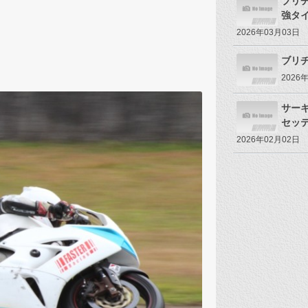
ブリ
強タ
2026年03月03日
ブリヂ
2026
サー
セッ
2026年02月02日