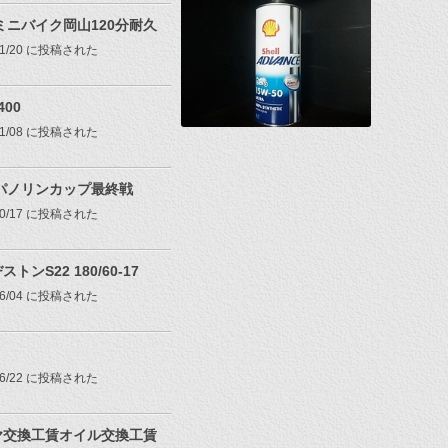
8ミニバイク岡山120分耐久
/11/20 に投稿された
400
/11/08 に投稿された
7パノリンカップ最終戦
/10/17 に投稿された
トンS22 180/60-17
/06/04 に投稿された
/06/22 に投稿された
ヤ交換工賃オイル交換工賃