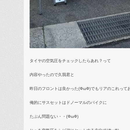
タイヤの空気圧をチェックしたらあれ？って
内容やったので久我君と
昨日のフロントは良かった(ФωФ)でもリアのこれって
俺的にサスセットはドノーマルのバイクに
たぶん問題ない・・(ФωФ)