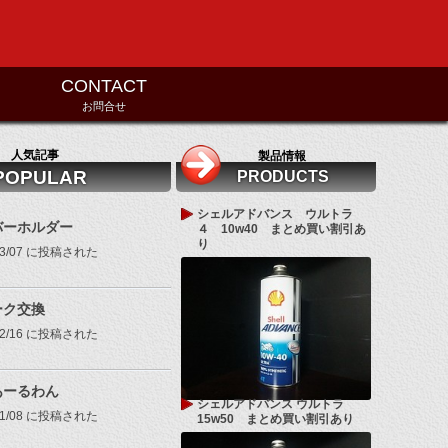
CONTACT
お問合せ
人気記事
製品情報
POPULAR
PRODUCTS
シェルアドバンス ウルトラ
バーホルダー
４ 10w40 まとめ買い割引あ
り
/03/07 に投稿された
ーク交換
/02/16 に投稿された
あーるわん
シェルアドバンス ウルトラ
/11/08 に投稿された
15w50 まとめ買い割引あり