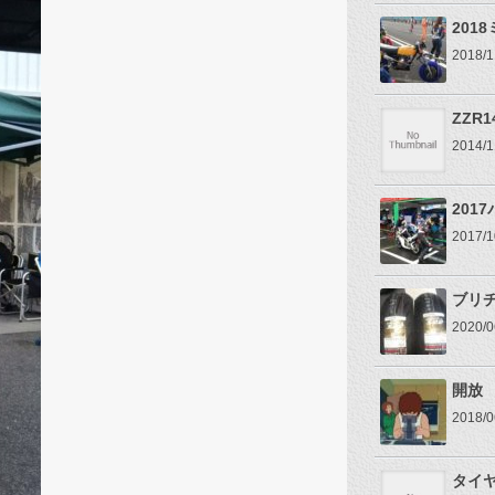
201
2018
ZZR1
2014
201
2017
ブリヂス
2020
開放
2018
タイ