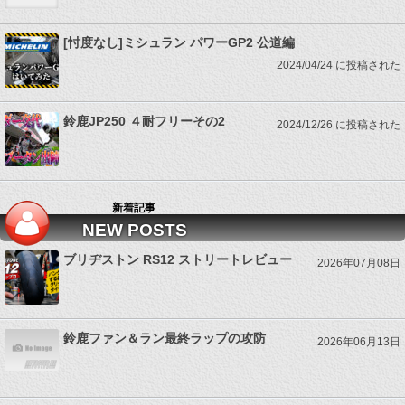
[忖度なし]ミシュラン パワーGP2 公道編
2024/04/24 に投稿された
鈴鹿JP250 ４耐フリーその2
2024/12/26 に投稿された
新着記事
NEW POSTS
ブリヂストン RS12 ストリートレビュー
2026年07月08日
鈴鹿ファン＆ラン最終ラップの攻防
2026年06月13日