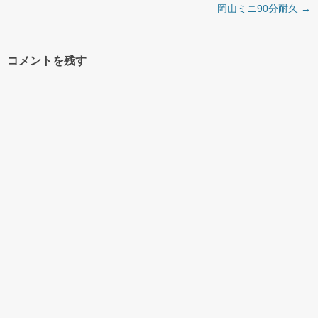
投稿ナビゲーション
岡山ミニ90分耐久
→
コメントを残す