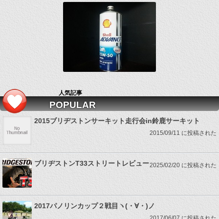
人気記事
POPULAR
2015ブリヂストンサーキット走行会in鈴鹿サーキット
2015/09/11 に投稿された
ブリヂストンT33ストリートレビュー
2025/02/20 に投稿された
2017パノリンカップ２戦目ヽ(・∀・)ノ
2017/06/07 に投稿された