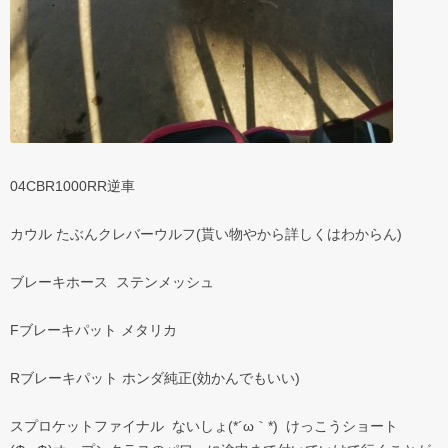
04CBR1000RR逆車
カウル たぶんクレバーウルフ(貰い物やから詳しくはわからん)
ブレーキホース ステンメッシュ
Fブレーキパット メタリカ
Rブレーキパット ホンダ純正(効かんでもいい)
スプロケットファイナル ないしょ(*´ω｀*) けっこうショート