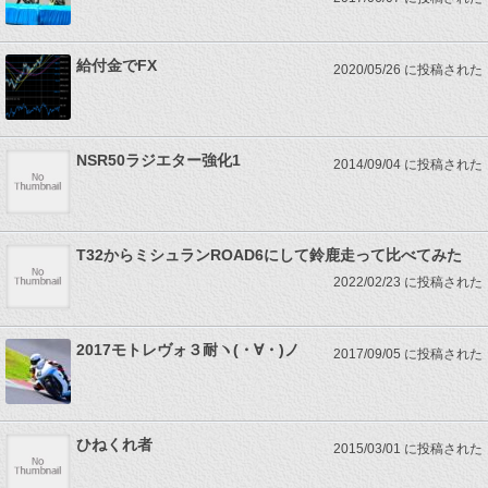
給付金でFX
2020/05/26 に投稿された
NSR50ラジエター強化1
2014/09/04 に投稿された
T32からミシュランROAD6にして鈴鹿走って比べてみた
2022/02/23 に投稿された
2017モトレヴォ３耐ヽ(・∀・)ノ
2017/09/05 に投稿された
ひねくれ者
2015/03/01 に投稿された