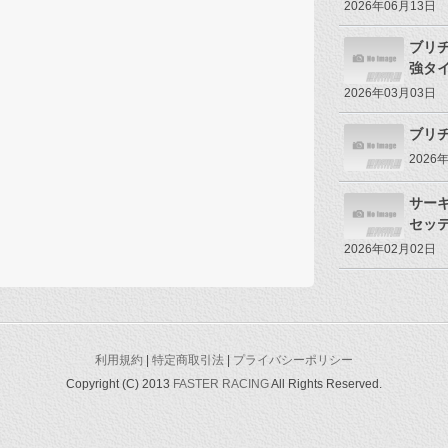
2026年06月13日
ブリ
強タ
2026年03月03日
ブリヂ
2026
サー
セッ
2026年02月02日
利用規約
|
特定商取引法
|
プライバシーポリシー
Copyright (C) 2013
FASTER RACING
All Rights Reserved.